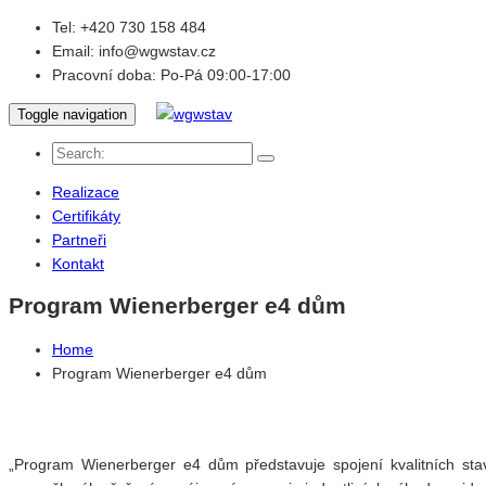
Tel:
+420 730 158 484
Email:
info@wgwstav.cz
Pracovní doba:
Po-Pá 09:00-17:00
Toggle navigation
Realizace
Certifikáty
Partneři
Kontakt
Program Wienerberger e4 dům
Home
Program Wienerberger e4 dům
„Program Wienerberger e4 dům představuje spojení kvalitních sta