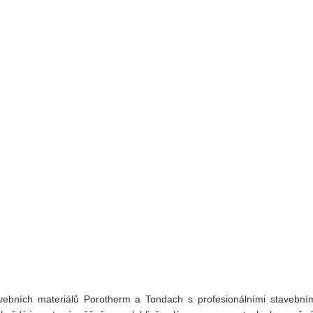
vebních materiálů Porotherm a Tondach s profesionálními stavebními