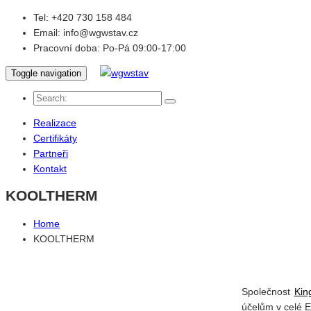
Tel:
+420 730 158 484
Email:
info@wgwstav.cz
Pracovní doba:
Po-Pá 09:00-17:00
Toggle navigation
Realizace
Certifikáty
Partneři
Kontakt
KOOLTHERM
Home
KOOLTHERM
Společnost
Kin
účelům v celé E